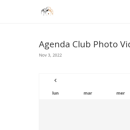
Agenda Club Photo Vi
Nov 3, 2022
lun
mar
mer