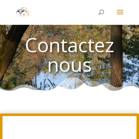
Contactez
nous